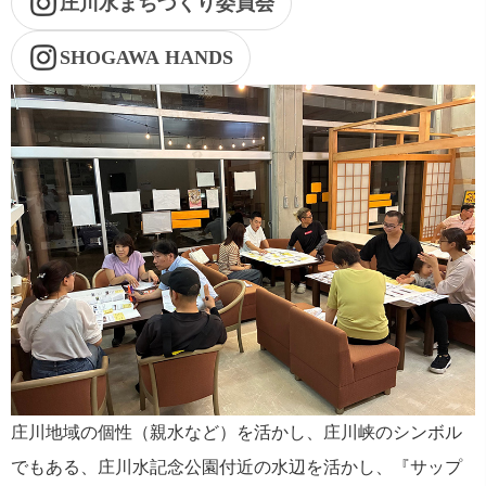
庄川水まちづくり委員会
SHOGAWA HANDS
庄川地域の個性（親水など）を活かし、庄川峡のシンボル
でもある、庄川水記念公園付近の水辺を活かし、『サップ