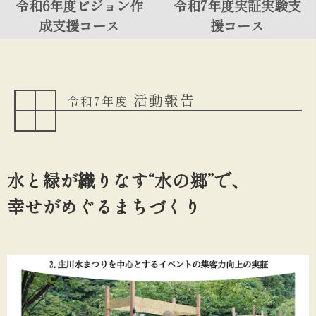
令和6年度ビジョン作
令和7年度実証実験支
成支援コース
援コース
活動報告
令和7年度
水と緑が織りなす“水の郷”で、
幸せがめぐるまちづくり